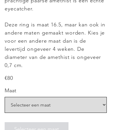
prachtige paarse amethist is een echte
eyecatcher.
Deze ring is maat 16.5, maar kan ook in
andere maten gemaakt worden. Kies je
voor een andere maat dan is de
levertijd ongeveer 4 weken. De
diameter van de amethist is ongeveer
0,7 cm.
€
80
Maat
Selecteer een maat