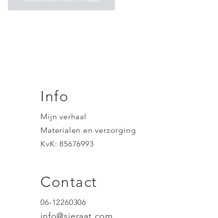
Info
Mijn verhaal
Materialen en verzorging
KvK: 85676993
Contact
06-12260306
info@sieraat.com