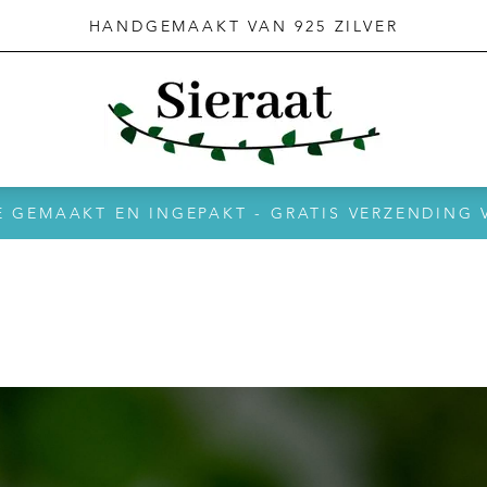
HANDGEMAAKT VAN 925 ZILVER
E GEMAAKT EN INGEPAKT - GRATIS VERZENDING 