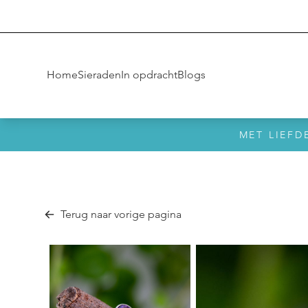
Home
Sieraden
In opdracht
Blogs
MET LIEFD
Terug naar vorige pagina