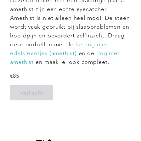
Deze oorbellen met een prachtige paarse
amethist zijn een echte eyecatcher.
Amethist is niet alleen heel mooi. De steen
wordt vaak gebruikt bij slaapproblemen en
hoofdpijn en bevordert zelfinzicht. Draag
deze oorbellen met de
ketting met
edelsteentjes (amethist)
en de
ring met
amethist
en maak je look compleet.
€
85
Verkocht