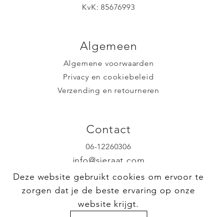
KvK: 85676993
Algemeen
Algemene voorwaarden
Privacy en cookiebeleid
Verzending en retourneren
Contact
06-12260306
info@sieraat.com
2013 TC Haarlem
Deze website gebruikt cookies om ervoor te
zorgen dat je de beste ervaring op onze
website krijgt.