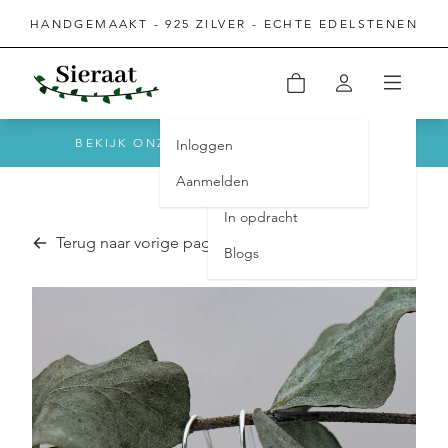
HANDGEMAAKT - 925 ZILVER - ECHTE EDELSTENEN
BEKIJK ONZE REVIEWS OP TRUSTPILOT
Inloggen
Home
Aanmelden
Sieraden
In opdracht
Terug naar vorige pagina
Blogs